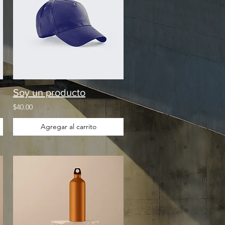
Soy un producto
$40.00
Agregar al carrito