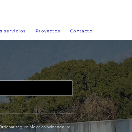
s servicios
Proyectos
Contacto
Ordenar según:
Mejor coincidencia