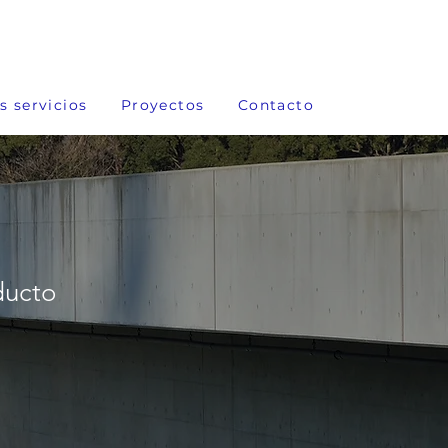
s servicios
Proyectos
Contacto
ducto