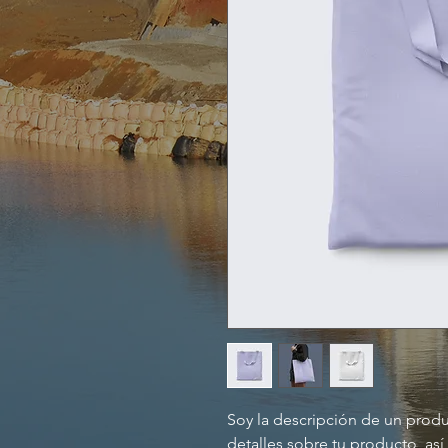
Soy la descripción de un produc
detalles sobre tu producto, así