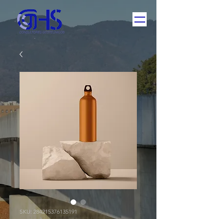
SKU: 284215376135191