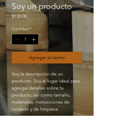
Soy un producto
Precio
$130.00
Cantidad
*
Agregar al carrito
Soy la descripción de un 
producto. Soy el lugar ideal para 
agregar detalles sobre tu 
producto, así como tamaño, 
materiales, instrucciones de 
cuidado y de limpieza.
INFORMACIÓN DE