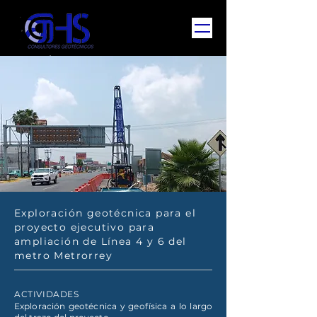
Exploración geotécnica para el
proyecto ejecutivo para
ampliación de Línea 4 y 6 del
metro Metrorrey
ACTIVIDADES
Exploración geotécnica y geofísica a lo largo