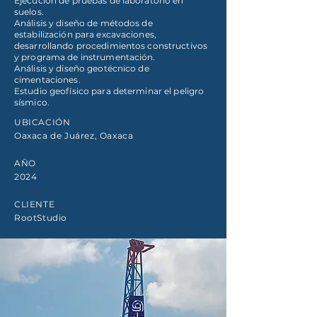
Ejecución de pruebas de laboratorio en
suelos.
Análisis y diseño de métodos de
estabilización para excavaciones,
desarrollando procedimientos constructivos
y programa de instrumentación.
Análisis y diseño geotécnico de
cimentaciones.
Estudio geofísico para determinar el peligro
sísmico.
UBICACIÓN
Oaxaca de Juárez, Oaxaca
AÑO
2024
CLIENTE
RootStudio